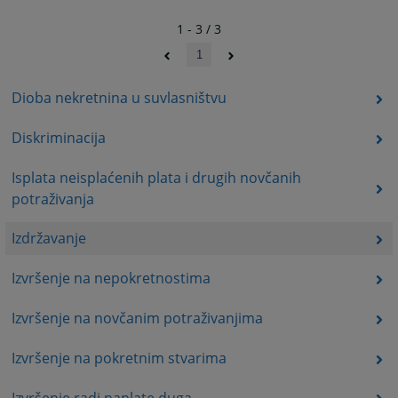
1 - 3 / 3
1
Dioba nekretnina u suvlasništvu
Diskriminacija
Isplata neisplaćenih plata i drugih novčanih
potraživanja
Izdržavanje
Izvršenje na nepokretnostima
Izvršenje na novčanim potraživanjima
Izvršenje na pokretnim stvarima
Izvršenje radi naplate duga