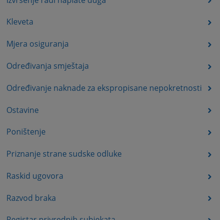
Kleveta
Mjera osiguranja
Određivanja smještaja
Određivanje naknade za ekspropisane nepokretnosti
Ostavine
Poništenje
Priznanje strane sudske odluke
Raskid ugovora
Razvod braka
Registar privrednih subjekata