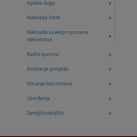
Isplata duga
Naknada štete
Naknada za eksproprisane
nekretnine
Radni sporovi
Smetanje posjeda
Sticanje bez osnova
Utvrđenje
Zemljišnoknjižni