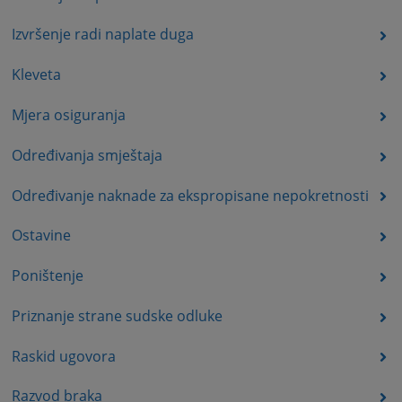
Izvršenje radi naplate duga
Kleveta
Mjera osiguranja
Određivanja smještaja
Određivanje naknade za ekspropisane nepokretnosti
Ostavine
Poništenje
Priznanje strane sudske odluke
Raskid ugovora
Razvod braka