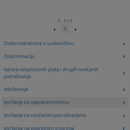
1 - 1 / 1
1
Dioba nekretnina u suvlasništvu
Diskriminacija
Isplata neisplaćenih plata i drugih novčanih
potraživanja
Izdržavanje
Izvršenje na nepokretnostima
Izvršenje na novčanim potraživanjima
Izvršenje na pokretnim stvarima