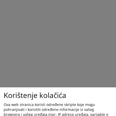
Korištenje kolačića
Ova web stranica koristi određene skripte koje mogu
pohranjivati i koristiti određene informacije iz vašeg
browsera i vašeg uređaja (npr. IP adresa uređaja, varijable o