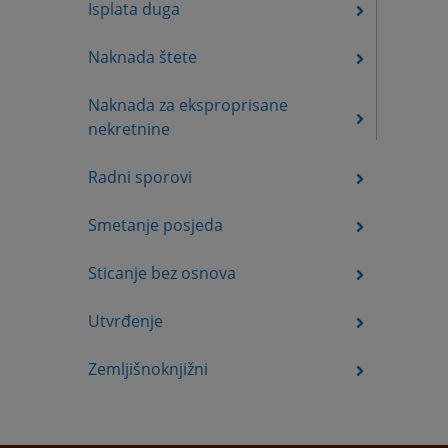
Isplata duga
Naknada štete
Naknada za eksproprisane
nekretnine
Radni sporovi
Smetanje posjeda
Sticanje bez osnova
Utvrđenje
Zemljišnoknjižni