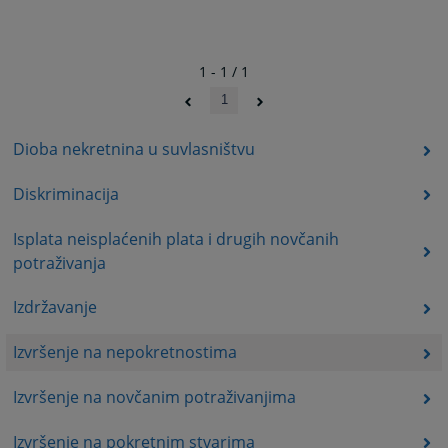
1 - 1 / 1
1
Dioba nekretnina u suvlasništvu
Diskriminacija
Isplata neisplaćenih plata i drugih novčanih
potraživanja
Izdržavanje
Izvršenje na nepokretnostima
Izvršenje na novčanim potraživanjima
Izvršenje na pokretnim stvarima