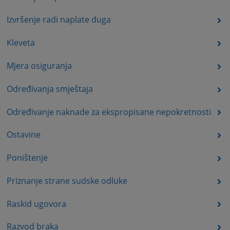
Izvršenje radi naplate duga
Kleveta
Mjera osiguranja
Određivanja smještaja
Određivanje naknade za ekspropisane nepokretnosti
Ostavine
Poništenje
Priznanje strane sudske odluke
Raskid ugovora
Razvod braka