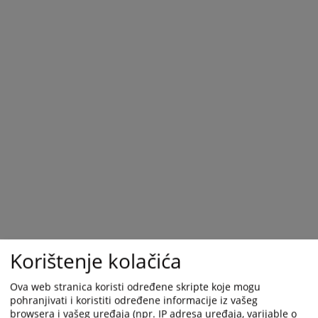
Korištenje kolačića
Ova web stranica koristi određene skripte koje mogu
pohranjivati i koristiti određene informacije iz vašeg
browsera i vašeg uređaja (npr. IP adresa uređaja, varijable o