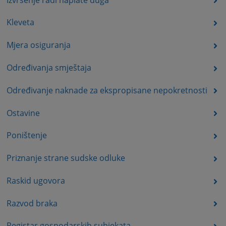
Kleveta
Mjera osiguranja
Određivanja smještaja
Određivanje naknade za ekspropisane nepokretnosti
Ostavine
Poništenje
Priznanje strane sudske odluke
Raskid ugovora
Razvod braka
Registar gospodarskih subjekata