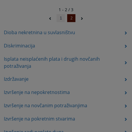
1 - 2 / 3
1
2
Dioba nekretnina u suvlasništvu
Diskriminacija
Isplata neisplaćenih plata i drugih novčanih
potraživanja
Izdržavanje
Izvršenje na nepokretnostima
Izvršenje na novčanim potraživanjima
Izvršenje na pokretnim stvarima
Izvršenje radi naplate duga