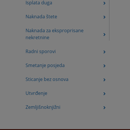
Isplata duga
Naknada štete
Naknada za eksproprisane
nekretnine
Radni sporovi
Smetanje posjeda
Sticanje bez osnova
Utvrđenje
Zemljišnoknjižni