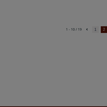
1 - 10 / 19
1
2