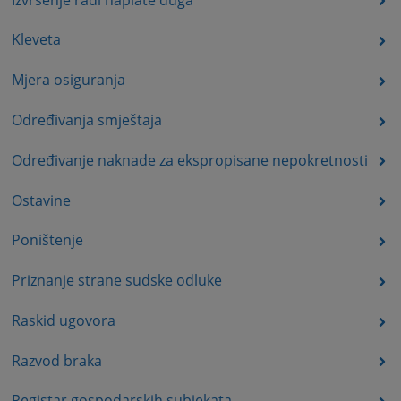
Kleveta
Mjera osiguranja
Određivanja smještaja
Određivanje naknade za ekspropisane nepokretnosti
Ostavine
Poništenje
Priznanje strane sudske odluke
Raskid ugovora
Razvod braka
Registar gospodarskih subjekata