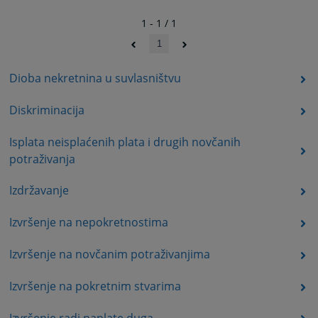
1 - 1 / 1
1
Dioba nekretnina u suvlasništvu
Diskriminacija
Isplata neisplaćenih plata i drugih novčanih
potraživanja
Izdržavanje
Izvršenje na nepokretnostima
Izvršenje na novčanim potraživanjima
Izvršenje na pokretnim stvarima
Izvršenje radi naplate duga