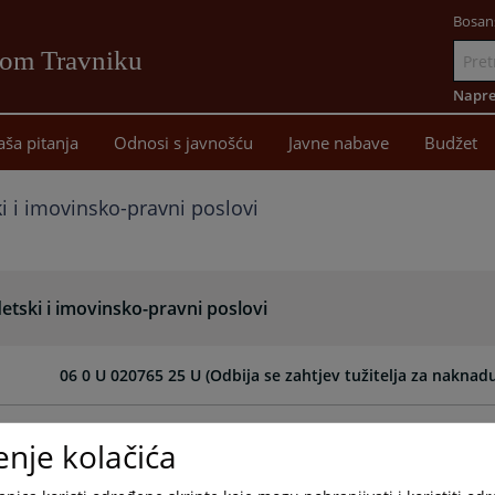
Bosan
vom Travniku
Idi
na
Napre
sadržaj
aša pitanja
Odnosi s javnošću
Javne nabave
Budžet
i i imovinsko-pravni poslovi
etski i imovinsko-pravni poslovi
06 0 U 020765 25 U (Odbija se zahtjev tužitelja za naknad
06 0 U 018486 23 U (Tužba se odbija kao neutemeljena..)
enje kolačića
06 0 U 018317 23 U (Tužba se odbija kao neutemeljena...)