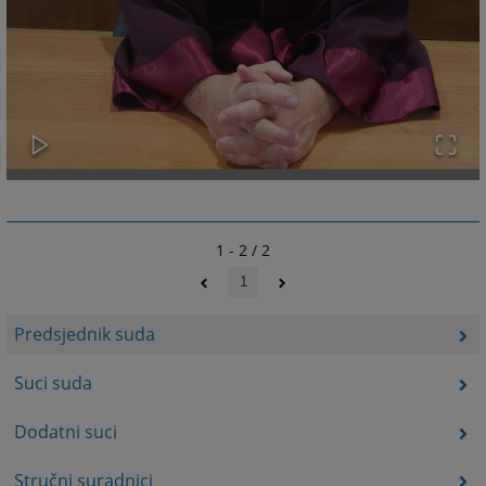
1 - 2 / 2
1
Predsjednik suda
Suci suda
Dodatni suci
Stručni suradnici