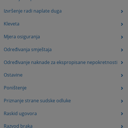
Izvršenje radi naplate duga
Kleveta
Mjera osiguranja
Određivanja smještaja
Određivanje naknade za ekspropisane nepokretnosti
Ostavine
Poništenje
Priznanje strane sudske odluke
Raskid ugovora
Razvod braka