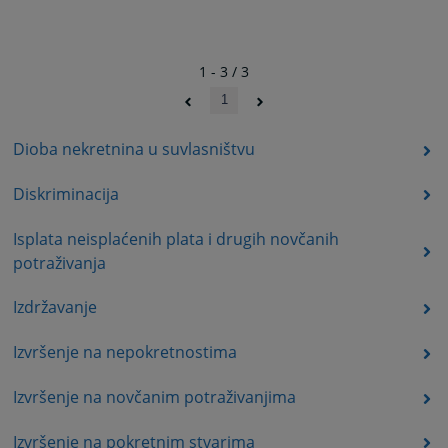
1 - 3 / 3
1
Dioba nekretnina u suvlasništvu
Diskriminacija
Isplata neisplaćenih plata i drugih novčanih
potraživanja
Izdržavanje
Izvršenje na nepokretnostima
Izvršenje na novčanim potraživanjima
Izvršenje na pokretnim stvarima