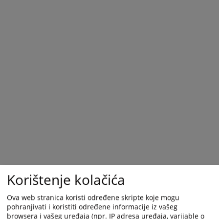
Korištenje kolačića
Ova web stranica koristi određene skripte koje mogu
pohranjivati i koristiti određene informacije iz vašeg
browsera i vašeg uređaja (npr. IP adresa uređaja, varijable o