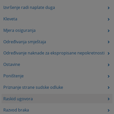
Izvršenje radi naplate duga
Kleveta
Mjera osiguranja
Određivanja smještaja
Određivanje naknade za ekspropisane nepokretnosti
Ostavine
Poništenje
Priznanje strane sudske odluke
Raskid ugovora
Razvod braka