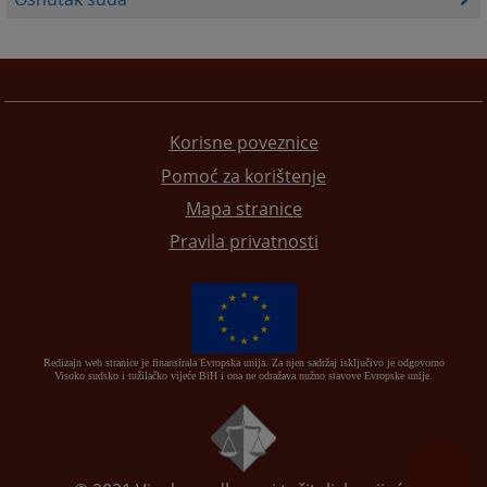
Korisne poveznice
Pomoć za korištenje
Mapa stranice
Pravila privatnosti
Redizajn web stranice je finansirala Evropska unija. Za njen sadržaj isključivo je odgovorno
Visoko sudsko i tužilačko vijeće BiH i ona ne odražava nužno stavove Evropske unije.