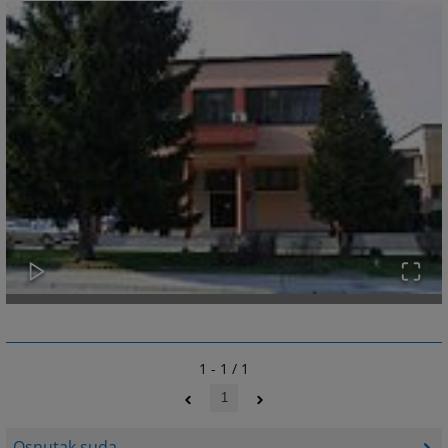
1 - 1 / 1
1
Osnutak suda