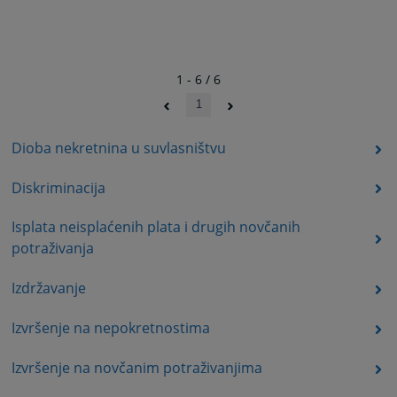
1 - 6 / 6
1
Dioba nekretnina u suvlasništvu
Diskriminacija
Isplata neisplaćenih plata i drugih novčanih
potraživanja
Izdržavanje
Izvršenje na nepokretnostima
Izvršenje na novčanim potraživanjima