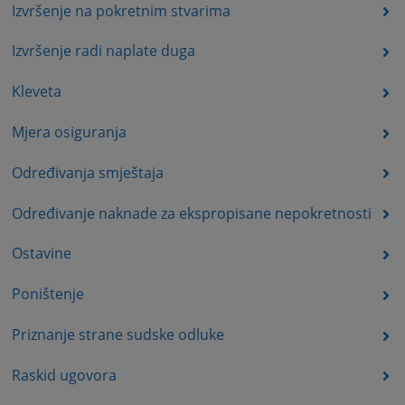
Izvršenje na pokretnim stvarima
Izvršenje radi naplate duga
Kleveta
Mjera osiguranja
Određivanja smještaja
Određivanje naknade za ekspropisane nepokretnosti
Ostavine
Poništenje
Priznanje strane sudske odluke
Raskid ugovora