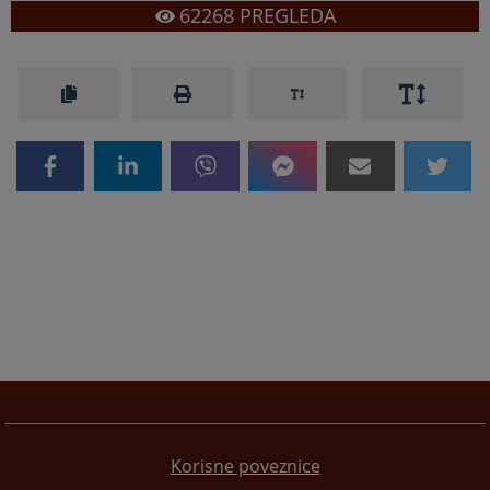
62268
PREGLEDA
Korisne poveznice