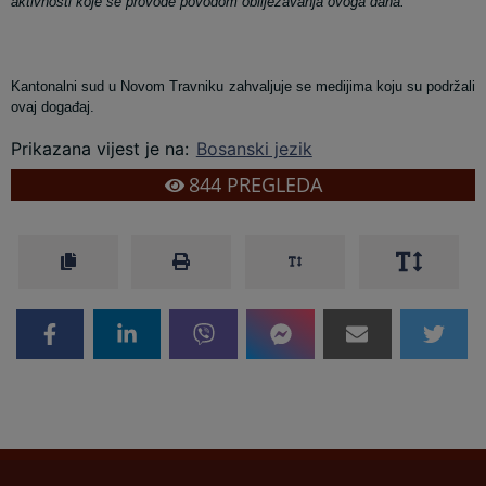
aktivnosti koje se provode povodom obilježavanja ovoga dana.
Kantonalni sud u Novom Travniku zahvaljuje se medijima koju su podržali
ovaj događaj.
Prikazana vijest je na
:
Bosanski jezik
844
PREGLEDA