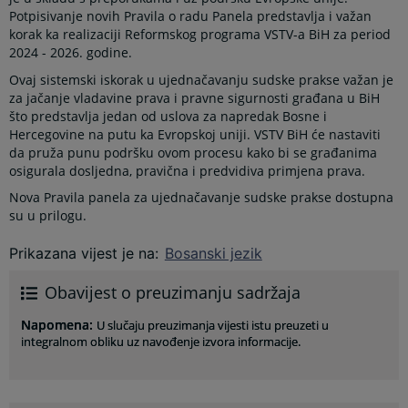
Potpisivanje novih Pravila o radu Panela predstavlja i važan
korak ka realizaciji Reformskog programa VSTV-a BiH za period
2024 - 2026. godine.
Ovaj sistemski iskorak u ujednačavanju sudske prakse važan je
za jačanje vladavine prava i pravne sigurnosti građana u BiH
što predstavlja jedan od uslova za napredak Bosne i
Hercegovine na putu ka Evropskoj uniji. VSTV BiH će nastaviti
da pruža punu podršku ovom procesu kako bi se građanima
osigurala dosljedna, pravična i predvidiva primjena prava.
Nova Pravila panela za ujednačavanje sudske prakse dostupna
su u prilogu.
Prikazana vijest je na
:
Bosanski jezik
Obavijest o preuzimanju sadržaja
Napomena
:
U slučaju preuzimanja vijesti istu preuzeti u
integralnom obliku uz navođenje izvora informacije.