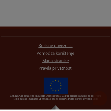
Korisne poveznice
Pomoć za korištenje
Mapa stranice
Pravila privatnosti
Redizajn web stranice je finansirala Evropska unija. Za njen sadržaj isključivo je odgovorno
Visoko sudsko i tužilačko vijeće BiH i ona ne odražava nužno stavove Evropske unije.