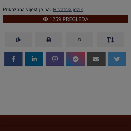
Prikazana vijest je na
:
Hrvatski jezik
1259
PREGLEDA