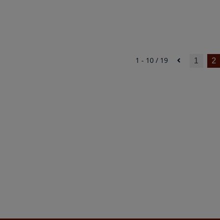
1 - 10 / 19
1
2