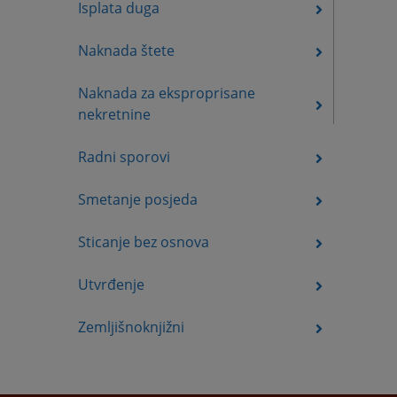
Isplata duga
Naknada štete
Naknada za eksproprisane
nekretnine
Radni sporovi
Smetanje posjeda
Sticanje bez osnova
Utvrđenje
Zemljišnoknjižni