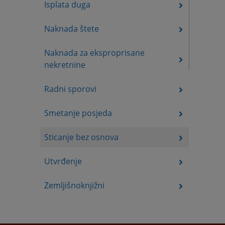
Isplata duga
Naknada štete
Naknada za eksproprisane
nekretnine
Radni sporovi
Smetanje posjeda
Sticanje bez osnova
Utvrđenje
Zemljišnoknjižni