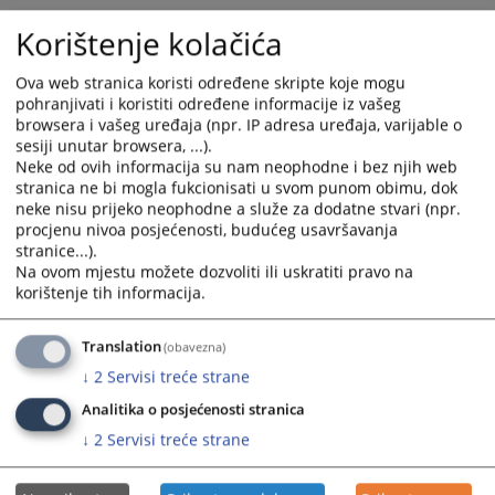
Korištenje kolačića
Ova web stranica koristi određene skripte koje mogu
pohranjivati i koristiti određene informacije iz vašeg
browsera i vašeg uređaja (npr. IP adresa uređaja, varijable o
sesiji unutar browsera, ...).
Neke od ovih informacija su nam neophodne i bez njih web
stranica ne bi mogla fukcionisati u svom punom obimu, dok
neke nisu prijeko neophodne a služe za dodatne stvari (npr.
procjenu nivoa posjećenosti, budućeg usavršavanja
stranice...).
Na ovom mjestu možete dozvoliti ili uskratiti pravo na
korištenje tih informacija.
Translation
(obavezna)
↓
2
Servisi treće strane
Analitika o posjećenosti stranica
↓
2
Servisi treće strane