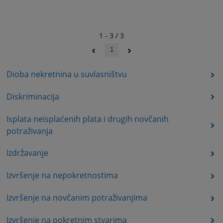
1 - 3 / 3
1
Dioba nekretnina u suvlasništvu
Diskriminacija
Isplata neisplaćenih plata i drugih novčanih
potraživanja
Izdržavanje
Izvršenje na nepokretnostima
Izvršenje na novčanim potraživanjima
Izvršenje na pokretnim stvarima