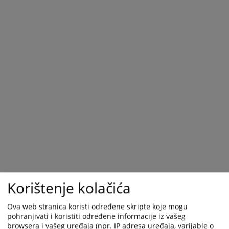
Korištenje kolačića
Ova web stranica koristi određene skripte koje mogu
pohranjivati i koristiti određene informacije iz vašeg
browsera i vašeg uređaja (npr. IP adresa uređaja, varijable o