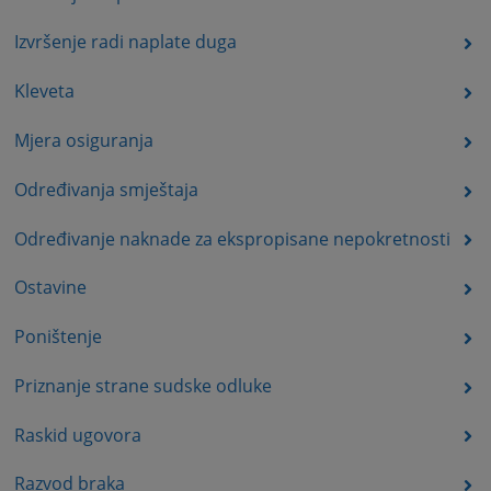
Izvršenje radi naplate duga
Kleveta
Mjera osiguranja
Određivanja smještaja
Određivanje naknade za ekspropisane nepokretnosti
Ostavine
Poništenje
Priznanje strane sudske odluke
Raskid ugovora
Razvod braka