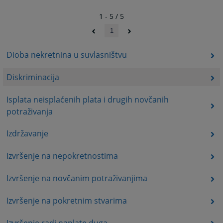
1 - 5 / 5
1
Dioba nekretnina u suvlasništvu
Diskriminacija
Isplata neisplaćenih plata i drugih novčanih
potraživanja
Izdržavanje
Izvršenje na nepokretnostima
Izvršenje na novčanim potraživanjima
Izvršenje na pokretnim stvarima
Izvršenje radi naplate duga