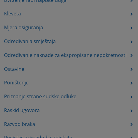
Kleveta
Mjera osiguranja
Određivanja smještaja
Određivanje naknade za ekspropisane nepokretnosti
Ostavine
Poništenje
Priznanje strane sudske odluke
Raskid ugovora
Razvod braka
Registar privrednih subjekata