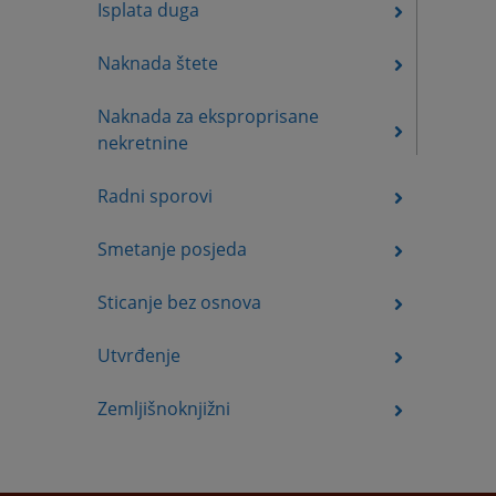
Isplata duga
Naknada štete
Naknada za eksproprisane
nekretnine
Radni sporovi
Smetanje posjeda
Sticanje bez osnova
Utvrđenje
Zemljišnoknjižni