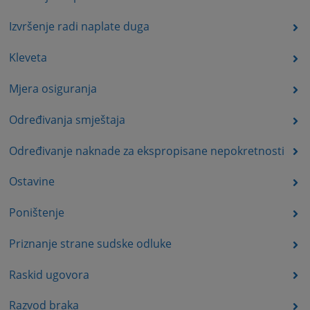
Izvršenje radi naplate duga
Kleveta
Mjera osiguranja
Određivanja smještaja
Određivanje naknade za ekspropisane nepokretnosti
Ostavine
Poništenje
Priznanje strane sudske odluke
Raskid ugovora
Razvod braka