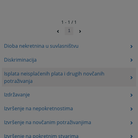
1 - 1 / 1
1
Dioba nekretnina u suvlasništvu
Diskriminacija
Isplata neisplaćenih plata i drugih novčanih
potraživanja
Izdržavanje
Izvršenje na nepokretnostima
Izvršenje na novčanim potraživanjima
Izvršenje na pokretnim stvarima