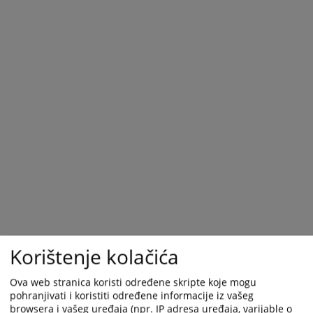
Korištenje kolačića
Ova web stranica koristi određene skripte koje mogu
pohranjivati i koristiti određene informacije iz vašeg
browsera i vašeg uređaja (npr. IP adresa uređaja, varijable o