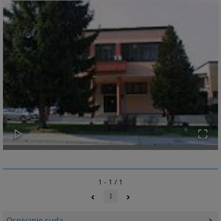
1 - 1 / 1
1
Osnivanje suda