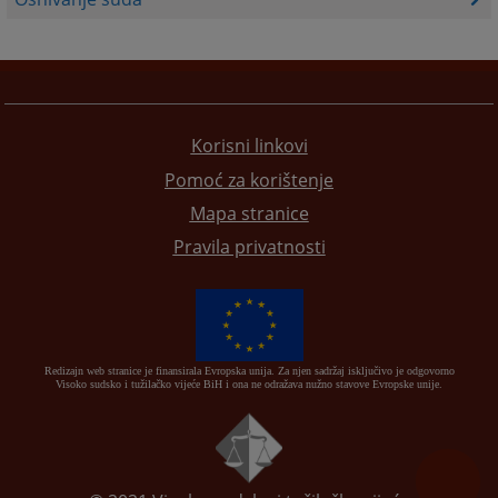
Korisni linkovi
Pomoć za korištenje
Mapa stranice
Pravila privatnosti
Redizajn web stranice je finansirala Evropska unija. Za njen sadržaj isključivo je odgovorno
Visoko sudsko i tužilačko vijeće BiH i ona ne odražava nužno stavove Evropske unije.