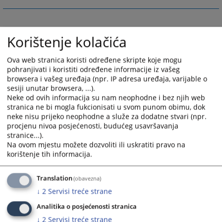
Korištenje kolačića
Ova web stranica koristi određene skripte koje mogu
pohranjivati i koristiti određene informacije iz vašeg
browsera i vašeg uređaja (npr. IP adresa uređaja, varijable o
sesiji unutar browsera, ...).
Neke od ovih informacija su nam neophodne i bez njih web
stranica ne bi mogla fukcionisati u svom punom obimu, dok
neke nisu prijeko neophodne a služe za dodatne stvari (npr.
procjenu nivoa posjećenosti, budućeg usavršavanja
stranice...).
Na ovom mjestu možete dozvoliti ili uskratiti pravo na
korištenje tih informacija.
Translation
(obavezna)
↓
2
Servisi treće strane
Analitika o posjećenosti stranica
↓
2
Servisi treće strane