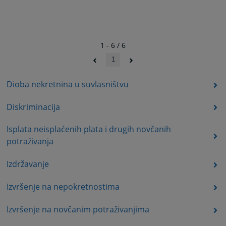
1 - 6 / 6
1
Dioba nekretnina u suvlasništvu
Diskriminacija
Isplata neisplaćenih plata i drugih novčanih
potraživanja
Izdržavanje
Izvršenje na nepokretnostima
Izvršenje na novčanim potraživanjima