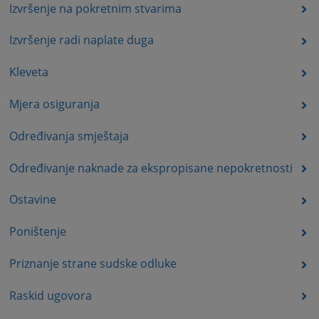
Izvršenje na pokretnim stvarima
Izvršenje radi naplate duga
Kleveta
Mjera osiguranja
Određivanja smještaja
Određivanje naknade za ekspropisane nepokretnosti
Ostavine
Poništenje
Priznanje strane sudske odluke
Raskid ugovora