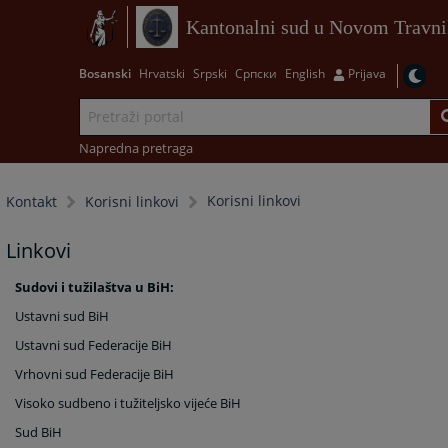
Kantonalni sud u Novom Travn
Bosanski
Hrvatski
Srpski
Српски
English
Prijava
Napredna pretraga
Korisni linkovi
Kontakt
Korisni linkovi
Linkovi
Sudovi i tužilaštva u BiH:
Ustavni sud BiH
Ustavni sud Federacije BiH
Vrhovni sud Federacije BiH
Visoko sudbeno i tužiteljsko vijeće BiH
Sud BiH