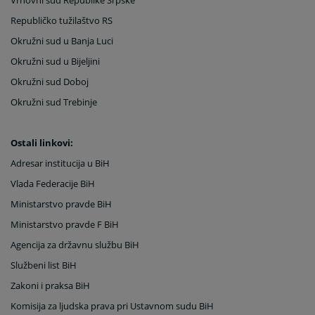
Vrhovni sud Republike Srpske
Republičko tužilaštvo RS
Okružni sud u Banja Luci
Okružni sud u Bijeljini
Okružni sud Doboj
Okružni sud Trebinje
Ostali linkovi:
Adresar institucija u BiH
Vlada Federacije BiH
Ministarstvo pravde BiH
Ministarstvo pravde F BiH
Agencija za državnu službu BiH
Službeni list BiH
Zakoni i praksa BiH
Komisija za ljudska prava pri Ustavnom sudu BiH