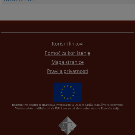
Korisni linkovi
Pomoć za korištenje
Mapa stranice
Pravila privatnosti
Redizajn web stranice je finansirala Evropska unija. Za njen sadržaj isključivo je odgovorno
Visoko sudsko i tužilačko vijeće BiH i ona ne odražava nužno stavove Evropske unije.