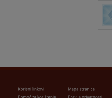
Korisni linkovi
Mapa stranice
Pomoć za korištenje
Pravila privatnosti