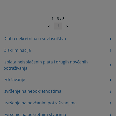
1 - 3 / 3
1
Dioba nekretnina u suvlasništvu
Diskriminacija
Isplata neisplaćenih plata i drugih novčanih
potraživanja
Izdržavanje
Izvršenje na nepokretnostima
Izvršenje na novčanim potraživanjima
Izvršenje na pokretnim stvarima