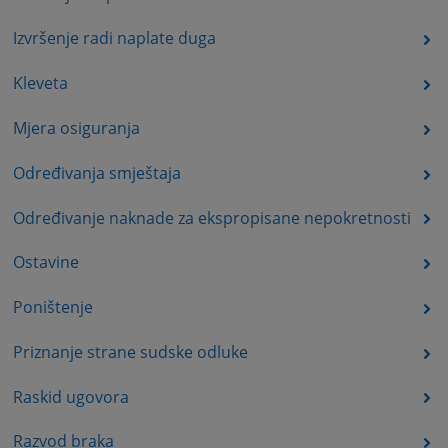
Izvršenje radi naplate duga
Kleveta
Mjera osiguranja
Određivanja smještaja
Određivanje naknade za ekspropisane nepokretnosti
Ostavine
Poništenje
Priznanje strane sudske odluke
Raskid ugovora
Razvod braka