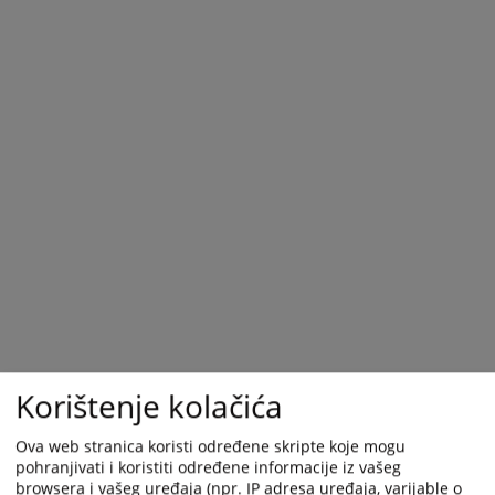
Korištenje kolačića
Ova web stranica koristi određene skripte koje mogu
pohranjivati i koristiti određene informacije iz vašeg
browsera i vašeg uređaja (npr. IP adresa uređaja, varijable o