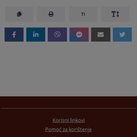
Korisni linkovi
Pomoć za korištenje