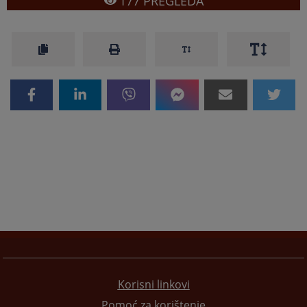
177
PREGLEDA
Korisni linkovi
Pomoć za korištenje